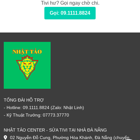
Tivi hư? Gọi ngay chờ chi.
Gọi: 09.1111.8824
TỔNG ĐÀI HỖ TRỢ
- Hotline:
09.1111.8824
(Zalo: Nhật Linh)
- Kỹ Thuật Trưởng:
07773.37770
NHẬT TẢO CENTER - SỬA TIVI TẠI NHÀ ĐÀ NẴNG
02 Nguyễn Đỗ Cung, Phường Hòa Khánh, Đà Nẵng (chuyển