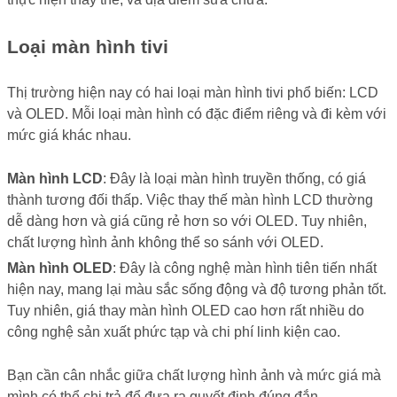
Loại màn hình tivi
Thị trường hiện nay có hai loại màn hình tivi phổ biến: LCD
và OLED. Mỗi loại màn hình có đặc điểm riêng và đi kèm với
mức giá khác nhau.
Màn hình LCD
: Đây là loại màn hình truyền thống, có giá
thành tương đối thấp. Việc thay thế màn hình LCD thường
dễ dàng hơn và giá cũng rẻ hơn so với OLED. Tuy nhiên,
chất lượng hình ảnh không thể so sánh với OLED.
Màn hình OLED
: Đây là công nghệ màn hình tiên tiến nhất
hiện nay, mang lại màu sắc sống động và độ tương phản tốt.
Tuy nhiên, giá thay màn hình OLED cao hơn rất nhiều do
công nghệ sản xuất phức tạp và chi phí linh kiện cao.
Bạn cần cân nhắc giữa chất lượng hình ảnh và mức giá mà
mình có thể chi trả để đưa ra quyết định đúng đắn.