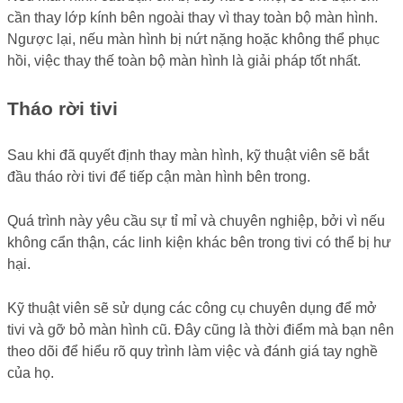
cần thay lớp kính bên ngoài thay vì thay toàn bộ màn hình.
Ngược lại, nếu màn hình bị nứt nặng hoặc không thể phục
hồi, việc thay thế toàn bộ màn hình là giải pháp tốt nhất.
Tháo rời tivi
Sau khi đã quyết định thay màn hình, kỹ thuật viên sẽ bắt
đầu tháo rời tivi để tiếp cận màn hình bên trong.
Quá trình này yêu cầu sự tỉ mỉ và chuyên nghiệp, bởi vì nếu
không cẩn thận, các linh kiện khác bên trong tivi có thể bị hư
hại.
Kỹ thuật viên sẽ sử dụng các công cụ chuyên dụng để mở
tivi và gỡ bỏ màn hình cũ. Đây cũng là thời điểm mà bạn nên
theo dõi để hiểu rõ quy trình làm việc và đánh giá tay nghề
của họ.