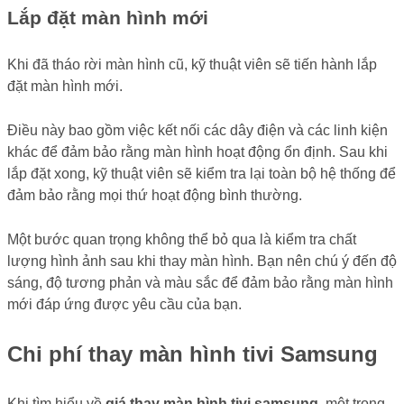
Lắp đặt màn hình mới
Khi đã tháo rời màn hình cũ, kỹ thuật viên sẽ tiến hành lắp
đặt màn hình mới.
Điều này bao gồm việc kết nối các dây điện và các linh kiện
khác để đảm bảo rằng màn hình hoạt động ổn định. Sau khi
lắp đặt xong, kỹ thuật viên sẽ kiểm tra lại toàn bộ hệ thống để
đảm bảo rằng mọi thứ hoạt động bình thường.
Một bước quan trọng không thể bỏ qua là kiểm tra chất
lượng hình ảnh sau khi thay màn hình. Bạn nên chú ý đến độ
sáng, độ tương phản và màu sắc để đảm bảo rằng màn hình
mới đáp ứng được yêu cầu của bạn.
Chi phí thay màn hình tivi Samsung
Khi tìm hiểu về
giá thay màn hình tivi samsung
, một trong