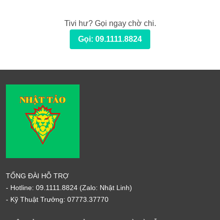
Tivi hư? Gọi ngay chờ chi.
Gọi: 09.1111.8824
TỔNG ĐÀI HỖ TRỢ
- Hotline:
09.1111.8824
(Zalo: Nhật Linh)
- Kỹ Thuật Trưởng:
07773.37770