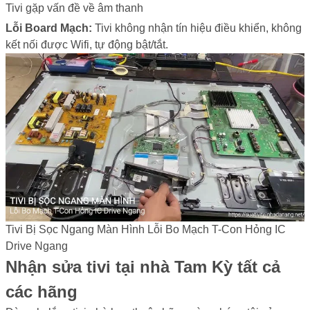
Tivi gặp vấn đề về âm thanh
Lỗi Board Mạch:
Tivi không nhận tín hiệu điều khiển, không
kết nối được Wifi, tự động bật/tắt.
Tivi Bị Sọc Ngang Màn Hình Lỗi Bo Mạch T-Con Hỏng IC
Drive Ngang
Nhận sửa tivi tại nhà Tam Kỳ tất cả
các hãng