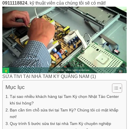
0911118824
, kỹ thuật viên của chúng tôi sẽ có mặt!
SỬA TIVI TẠI NHÀ TAM KỲ QUẢNG NAM (1)
Mục lục
Tại sao nhiều khách hàng tại Tam Kỳ chọn Nhật Tảo Center
khi tivi hỏng?
Bạn cần tìm chỗ sửa tivi tại Tam Kỳ? Chúng tôi có mặt khắp
nơi!
Quy trình 5 bước sửa tivi tại nhà Tam Kỳ chuyên nghiệp