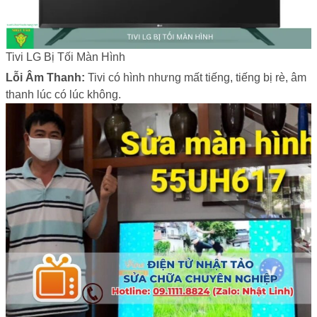
Tivi LG Bị Tối Màn Hình
Lỗi Âm Thanh:
Tivi có hình nhưng mất tiếng, tiếng bị rè, âm
thanh lúc có lúc không.