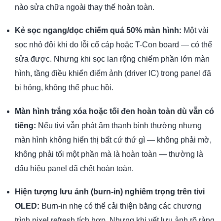
nào sửa chữa ngoài thay thế hoàn toàn.
Kẻ sọc ngang/dọc chiếm quá 50% màn hình:
Một vài
sọc nhỏ đôi khi do lỗi cổ cáp hoặc T-Con board — có thể
sửa được. Nhưng khi sọc lan rộng chiếm phần lớn màn
hình, tầng điều khiển điểm ảnh (driver IC) trong panel đã
bị hỏng, không thể phục hồi.
Màn hình trắng xóa hoặc tối đen hoàn toàn dù vẫn có
tiếng:
Nếu tivi vẫn phát âm thanh bình thường nhưng
màn hình không hiển thị bất cứ thứ gì — không phải mờ,
không phải tối một phần mà là hoàn toàn — thường là
dấu hiệu panel đã chết hoàn toàn.
Hiện tượng lưu ảnh (burn-in) nghiêm trọng trên tivi
OLED:
Burn-in nhẹ có thể cải thiện bằng các chương
trình pixel refresh tích hợp. Nhưng khi vết lưu ảnh rõ ràng