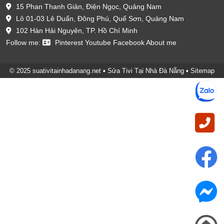
15 Phan Thanh Giản, Điện Ngọc, Quảng Nam
Lô 01-03 Lê Duẩn, Đông Phú, Quế Sơn, Quảng Nam
102 Hàn Hải Nguyên, TP. Hồ Chí Minh
Follow me:
Pinterest
Youtube
Facebook
About me
© 2025 suativitainhadanang.net ▪
Sửa Tivi Tại Nhà Đà Nẵng
▪
Sitemap