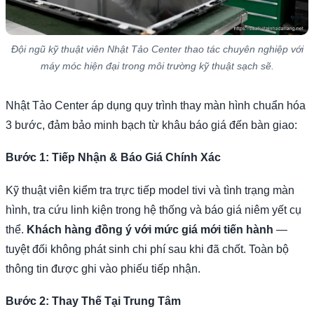
Đội ngũ kỹ thuật viên Nhật Tảo Center thao tác chuyên nghiệp với
máy móc hiện đại trong môi trường kỹ thuật sạch sẽ.
Nhật Tảo Center áp dụng quy trình thay màn hình chuẩn hóa
3 bước, đảm bảo minh bạch từ khâu báo giá đến bàn giao:
Bước 1: Tiếp Nhận & Báo Giá Chính Xác
Kỹ thuật viên kiểm tra trực tiếp model tivi và tình trạng màn
hình, tra cứu linh kiện trong hệ thống và báo giá niêm yết cụ
thể.
Khách hàng đồng ý với mức giá mới tiến hành
—
tuyệt đối không phát sinh chi phí sau khi đã chốt. Toàn bộ
thông tin được ghi vào phiếu tiếp nhận.
Bước 2: Thay Thế Tại Trung Tâm