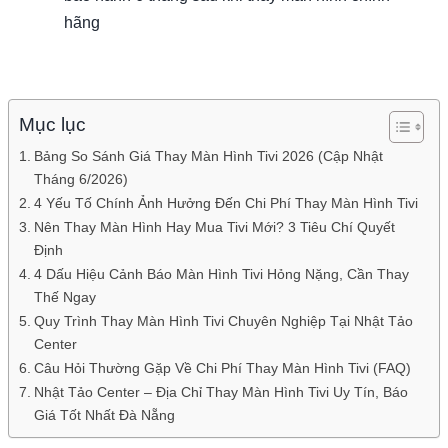
hãng
Mục lục
Bảng So Sánh Giá Thay Màn Hình Tivi 2026 (Cập Nhật
Tháng 6/2026)
4 Yếu Tố Chính Ảnh Hưởng Đến Chi Phí Thay Màn Hình Tivi
Nên Thay Màn Hình Hay Mua Tivi Mới? 3 Tiêu Chí Quyết
Định
4 Dấu Hiệu Cảnh Báo Màn Hình Tivi Hỏng Nặng, Cần Thay
Thế Ngay
Quy Trình Thay Màn Hình Tivi Chuyên Nghiệp Tại Nhật Tảo
Center
Câu Hỏi Thường Gặp Về Chi Phí Thay Màn Hình Tivi (FAQ)
Nhật Tảo Center – Địa Chỉ Thay Màn Hình Tivi Uy Tín, Báo
Giá Tốt Nhất Đà Nẵng