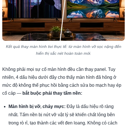
Kết quả thay màn hình tivi thực tế: từ màn hình vỡ sọc nặng đến
hiển thị sắc nét hoàn toàn mới.
Không phải mọi sự cố màn hình đều cần thay panel. Tuy
nhiên, 4 dấu hiệu dưới đây cho thấy màn hình đã hỏng ở
mức độ không thể phục hồi bằng cách sửa bo mạch hay ép
cổ cáp —
bắt buộc phải thay tấm nền:
Màn hình bị vỡ, chảy mực:
Đây là dấu hiệu rõ ràng
nhất. Tấm nền bị nứt vỡ vật lý sẽ khiến chất lỏng bên
trong rò rỉ, tạo thành các vết đen loang. Không có cách