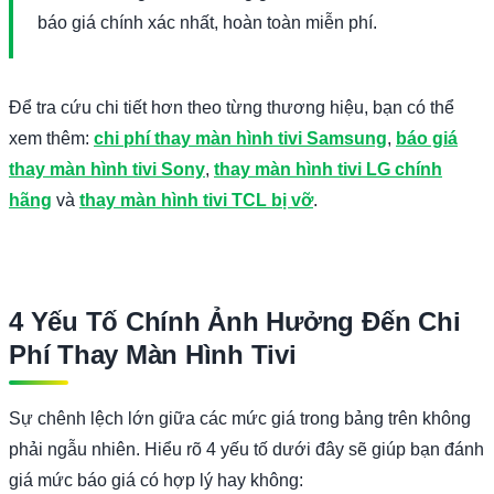
báo giá chính xác nhất, hoàn toàn miễn phí.
Để tra cứu chi tiết hơn theo từng thương hiệu, bạn có thể
xem thêm:
chi phí thay màn hình tivi Samsung
,
báo giá
thay màn hình tivi Sony
,
thay màn hình tivi LG chính
hãng
và
thay màn hình tivi TCL bị vỡ
.
4 Yếu Tố Chính Ảnh Hưởng Đến Chi
Phí Thay Màn Hình Tivi
Sự chênh lệch lớn giữa các mức giá trong bảng trên không
phải ngẫu nhiên. Hiểu rõ 4 yếu tố dưới đây sẽ giúp bạn đánh
giá mức báo giá có hợp lý hay không: