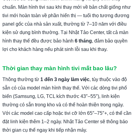
chuẩn. Màn hình tivi sau khi thay mới về bản chất giống như
tivi mới hoàn toàn về phần hiển thị — tuổi thọ tương đương
panel gốc của nhà sản xuất, thường từ 7–10 năm với điều
kiện sử dụng bình thường. Tại Nhật Tảo Center, tất cả màn
hình thay thế đều được bảo hành
6 tháng
, đảm bảo quyền
lợi cho khách hàng nếu phát sinh lỗi sau khi thay.
Thời gian thay màn hình tivi mất bao lâu?
Thông thường từ
1 đến 3 ngày làm việc
, tùy thuộc vào độ
sẵn có của model màn hình thay thế. Với các dòng tivi phổ
biến (Samsung, LG, TCL kích thước 43″–55″), linh kiện
thường có sẵn trong kho và có thể hoàn thiện trong ngày.
Với các model cao cấp hoặc tivi cỡ lớn 65″–75″+, có thể cần
đặt linh kiện thêm 1–2 ngày. Nhật Tảo Center sẽ thông báo
thời gian cụ thể ngay khi tiếp nhận máy.