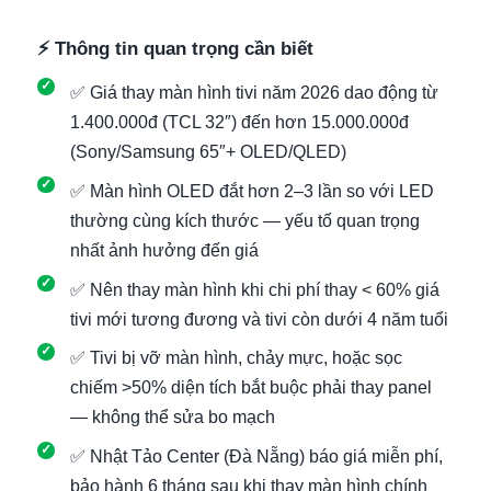
⚡ Thông tin quan trọng cần biết
✅ Giá thay màn hình tivi năm 2026 dao động từ
1.400.000đ (TCL 32″) đến hơn 15.000.000đ
(Sony/Samsung 65″+ OLED/QLED)
✅ Màn hình OLED đắt hơn 2–3 lần so với LED
thường cùng kích thước — yếu tố quan trọng
nhất ảnh hưởng đến giá
✅ Nên thay màn hình khi chi phí thay < 60% giá
tivi mới tương đương và tivi còn dưới 4 năm tuổi
✅ Tivi bị vỡ màn hình, chảy mực, hoặc sọc
chiếm >50% diện tích bắt buộc phải thay panel
— không thể sửa bo mạch
✅ Nhật Tảo Center (Đà Nẵng) báo giá miễn phí,
bảo hành 6 tháng sau khi thay màn hình chính