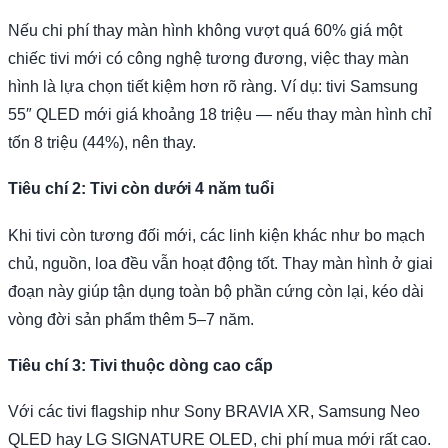
Nếu chi phí thay màn hình không vượt quá 60% giá một
chiếc tivi mới có công nghệ tương đương, việc thay màn
hình là lựa chọn tiết kiệm hơn rõ ràng. Ví dụ: tivi Samsung
55″ QLED mới giá khoảng 18 triệu — nếu thay màn hình chỉ
tốn 8 triệu (44%), nên thay.
Tiêu chí 2: Tivi còn dưới 4 năm tuổi
Khi tivi còn tương đối mới, các linh kiện khác như bo mạch
chủ, nguồn, loa đều vẫn hoạt động tốt. Thay màn hình ở giai
đoạn này giúp tận dụng toàn bộ phần cứng còn lại, kéo dài
vòng đời sản phẩm thêm 5–7 năm.
Tiêu chí 3: Tivi thuộc dòng cao cấp
Với các tivi flagship như Sony BRAVIA XR, Samsung Neo
QLED hay LG SIGNATURE OLED, chi phí mua mới rất cao.