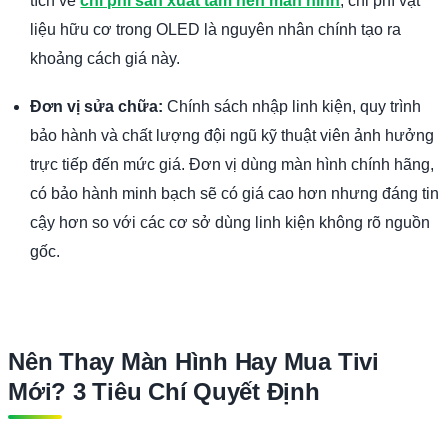
tích về
chi phí sản xuất tấm nền màn hình
, chi phí vật
liệu hữu cơ trong OLED là nguyên nhân chính tạo ra
khoảng cách giá này.
Đơn vị sửa chữa:
Chính sách nhập linh kiện, quy trình
bảo hành và chất lượng đội ngũ kỹ thuật viên ảnh hưởng
trực tiếp đến mức giá. Đơn vị dùng màn hình chính hãng,
có bảo hành minh bạch sẽ có giá cao hơn nhưng đáng tin
cậy hơn so với các cơ sở dùng linh kiện không rõ nguồn
gốc.
Nên Thay Màn Hình Hay Mua Tivi
Mới? 3 Tiêu Chí Quyết Định