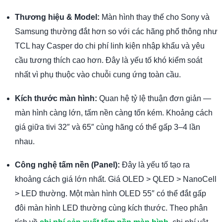
Thương hiệu & Model:
Màn hình thay thế cho Sony và
Samsung thường đắt hơn so với các hãng phổ thông như
TCL hay Casper do chi phí linh kiện nhập khẩu và yêu
cầu tương thích cao hơn. Đây là yếu tố khó kiểm soát
nhất vì phụ thuộc vào chuỗi cung ứng toàn cầu.
Kích thước màn hình:
Quan hệ tỷ lệ thuận đơn giản —
màn hình càng lớn, tấm nền càng tốn kém. Khoảng cách
giá giữa tivi 32″ và 65″ cùng hãng có thể gấp 3–4 lần
nhau.
Công nghệ tấm nền (Panel):
Đây là yếu tố tạo ra
khoảng cách giá lớn nhất. Giá OLED > QLED > NanoCell
> LED thường. Một màn hình OLED 55″ có thể đắt gấp
đôi màn hình LED thường cùng kích thước. Theo phân