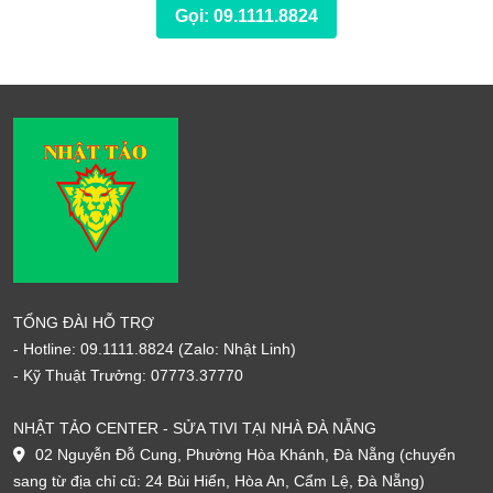
Gọi: 09.1111.8824
TỔNG ĐÀI HỖ TRỢ
- Hotline:
09.1111.8824
(Zalo: Nhật Linh)
- Kỹ Thuật Trưởng:
07773.37770
NHẬT TẢO CENTER - SỬA TIVI TẠI NHÀ ĐÀ NẴNG
02 Nguyễn Đỗ Cung, Phường Hòa Khánh, Đà Nẵng (chuyển
sang từ địa chỉ cũ: 24 Bùi Hiển, Hòa An, Cẩm Lệ, Đà Nẵng)