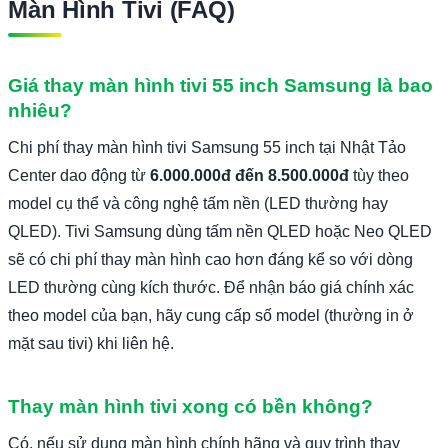
Màn Hình Tivi (FAQ)
Giá thay màn hình tivi 55 inch Samsung là bao
nhiêu?
Chi phí thay màn hình tivi Samsung 55 inch tại Nhật Tảo
Center dao động từ
6.000.000đ đến 8.500.000đ
tùy theo
model cụ thể và công nghệ tấm nền (LED thường hay
QLED). Tivi Samsung dùng tấm nền QLED hoặc Neo QLED
sẽ có chi phí thay màn hình cao hơn đáng kể so với dòng
LED thường cùng kích thước. Để nhận báo giá chính xác
theo model của bạn, hãy cung cấp số model (thường in ở
mặt sau tivi) khi liên hệ.
Thay màn hình tivi xong có bền không?
Có, nếu sử dụng màn hình chính hãng và quy trình thay