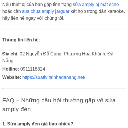
Nếu thiết bị của bạn gặp tình trạng
sửa amply bị mất echo
hoặc cần
sua chua amply jarguar
kết hợp trong dàn karaoke,
hãy liên hệ ngay với chúng tôi.
Thông tin liên hệ:
Địa chỉ:
02 Nguyễn Đỗ Cung, Phường Hòa Khánh, Đà
Nẵng.
Hotline:
0911118824
Website:
https://suativitainhadanang.net/
FAQ – Những câu hỏi thường gặp về sửa
amply đèn
1. Sửa amply đèn giá bao nhiêu?