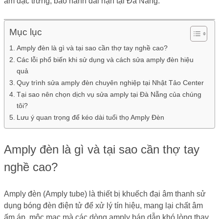
âm đặc trưng, bảo hành dài hạn tại Đà Nẵng.
Mục lục
Amply đèn là gì và tại sao cần thợ tay nghề cao?
Các lỗi phổ biến khi sử dụng và cách sửa amply đèn hiệu
quả
Quy trình sửa amply đèn chuyên nghiệp tại Nhật Tảo Center
Tại sao nên chọn dịch vụ sửa amply tại Đà Nẵng của chúng
tôi?
Lưu ý quan trọng để kéo dài tuổi thọ Amply Đèn
Amply đèn là gì và tại sao cần thợ tay
nghề cao?
Amply đèn (Amply tube) là thiết bị khuếch đại âm thanh sử
dụng bóng đèn điện tử để xử lý tín hiệu, mang lại chất âm
ấm áp, mộc mạc mà các dòng amply bán dẫn khó lòng thay