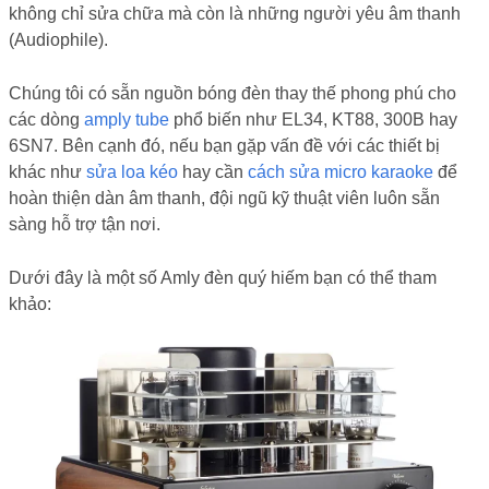
không chỉ sửa chữa mà còn là những người yêu âm thanh
(Audiophile).
Chúng tôi có sẵn nguồn bóng đèn thay thế phong phú cho
các dòng
amply tube
phổ biến như EL34, KT88, 300B hay
6SN7. Bên cạnh đó, nếu bạn gặp vấn đề với các thiết bị
khác như
sửa loa kéo
hay cần
cách sửa micro karaoke
để
hoàn thiện dàn âm thanh, đội ngũ kỹ thuật viên luôn sẵn
sàng hỗ trợ tận nơi.
Dưới đây là một số Amly đèn quý hiếm bạn có thể tham
khảo: