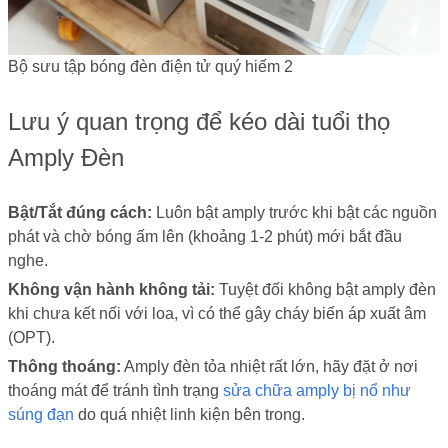
Bộ sưu tập bóng đèn điện tử quý hiếm 2
Lưu ý quan trọng để kéo dài tuổi thọ
Amply Đèn
Bật/Tắt đúng cách:
Luôn bật amply trước khi bật các nguồn
phát và chờ bóng ấm lên (khoảng 1-2 phút) mới bắt đầu
nghe.
Không vận hành không tải:
Tuyệt đối không bật amply đèn
khi chưa kết nối với loa, vì có thể gây cháy biến áp xuất âm
(OPT).
Thông thoáng:
Amply đèn tỏa nhiệt rất lớn, hãy đặt ở nơi
thoáng mát để tránh tình trạng
sửa chữa amply bị nổ như
súng đạn
do quá nhiệt linh kiện bên trong.