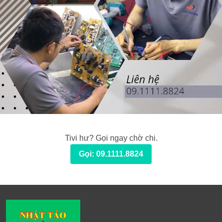
Tivi hư? Gọi ngay chờ chi.
Gọi: 09.1111.8824