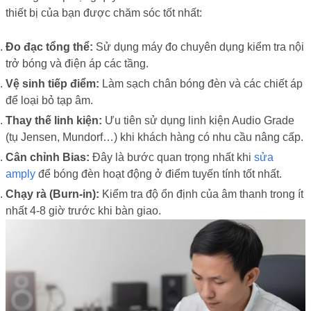
thiết bị của bạn được chăm sóc tốt nhất:
Đo đạc tổng thể:
Sử dụng máy đo chuyên dụng kiểm tra nội
trở bóng và điện áp các tầng.
Vệ sinh tiếp điểm:
Làm sạch chân bóng đèn và các chiết áp
để loại bỏ tạp âm.
Thay thế linh kiện:
Ưu tiên sử dụng linh kiện Audio Grade
(tụ Jensen, Mundorf…) khi khách hàng có nhu cầu nâng cấp.
Cân chỉnh Bias:
Đây là bước quan trọng nhất khi
sửa
amply
để bóng đèn hoạt động ở điểm tuyến tính tốt nhất.
Chạy rà (Burn-in):
Kiểm tra độ ổn định của âm thanh trong ít
nhất 4-8 giờ trước khi bàn giao.