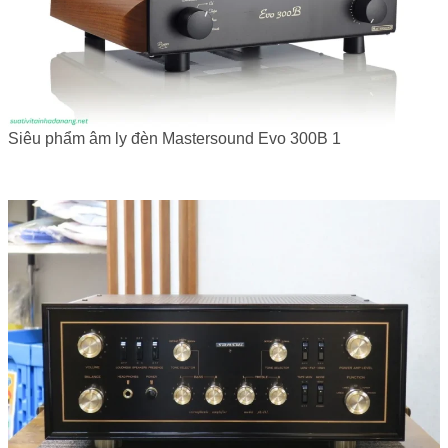
Siêu phẩm âm ly đèn Mastersound Evo 300B 1