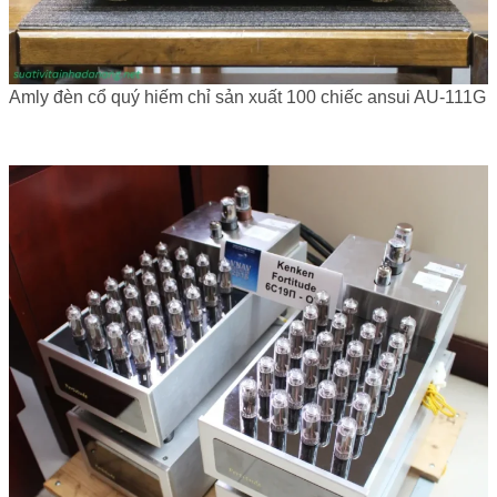
Amly đèn cổ quý hiếm chỉ sản xuất 100 chiếc ansui AU-111G