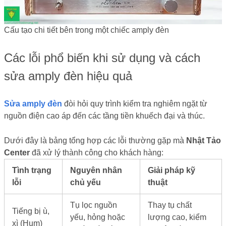
Cấu tạo chi tiết bên trong một chiếc amply đèn
Các lỗi phổ biến khi sử dụng và cách
sửa amply đèn hiệu quả
Sửa amply đèn
đòi hỏi quy trình kiểm tra nghiêm ngặt từ
nguồn điện cao áp đến các tầng tiền khuếch đại và thúc.
Dưới đây là bảng tổng hợp các lỗi thường gặp mà
Nhật Tảo
Center
đã xử lý thành công cho khách hàng:
Tình trạng
Nguyên nhân
Giải pháp kỹ
lỗi
chủ yếu
thuật
Tụ lọc nguồn
Thay tụ chất
Tiếng bị ù,
yếu, hỏng hoặc
lượng cao, kiểm
xì (Hum)