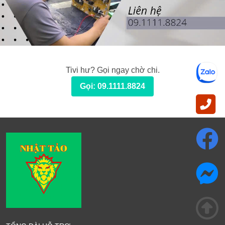
Tivi hư? Gọi ngay chờ chi.
Gọi: 09.1111.8824