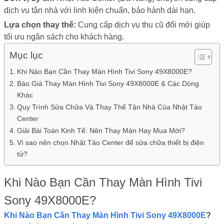
dịch vụ tận nhà với linh kiện chuẩn, bảo hành dài hạn.
Lựa chọn thay thế:
Cung cấp dịch vụ thu cũ đổi mới giúp
tối ưu ngân sách cho khách hàng.
Mục lục
Khi Nào Bạn Cần Thay Màn Hình Tivi Sony 49X8000E?
Báo Giá Thay Màn Hình Tivi Sony 49X8000E & Các Dòng
Khác
Quy Trình Sửa Chữa Và Thay Thế Tận Nhà Của Nhật Tảo
Center
Giải Bài Toán Kinh Tế: Nên Thay Màn Hay Mua Mới?
Vì sao nên chọn Nhật Tảo Center để sửa chữa thiết bị điện
tử?
Khi Nào Bạn Cần Thay Màn Hình Tivi
Sony 49X8000E?
Khi Nào Bạn Cần Thay Màn Hình Tivi Sony 49X8000E
?