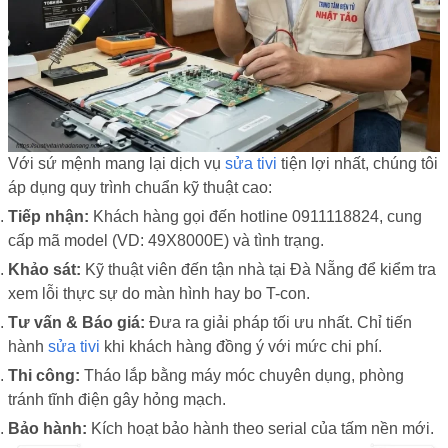
Với sứ mệnh mang lại dịch vụ
sửa tivi
tiện lợi nhất, chúng tôi
áp dụng quy trình chuẩn kỹ thuật cao:
Tiếp nhận:
Khách hàng gọi đến hotline 0911118824, cung
cấp mã model (VD: 49X8000E) và tình trạng.
Khảo sát:
Kỹ thuật viên đến tận nhà tại Đà Nẵng để kiểm tra
xem lỗi thực sự do màn hình hay bo T-con.
Tư vấn & Báo giá:
Đưa ra giải pháp tối ưu nhất. Chỉ tiến
hành
sửa tivi
khi khách hàng đồng ý với mức chi phí.
Thi công:
Tháo lắp bằng máy móc chuyên dụng, phòng
tránh tĩnh điện gây hỏng mạch.
Bảo hành:
Kích hoạt bảo hành theo serial của tấm nền mới.