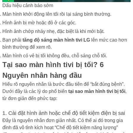
Dấu hiệu cảnh báo sớm
Màn hình khởi động lên tối rồi lại sáng bình thường.
Hình ảnh bị mờ hoặc đỏ ở các góc.
Hình ảnh chớp nháy nhẹ, đặc biệt là khi mới bật.
Bạn phải
tăng độ sáng màn hình tivi LG
lên mức cao hơn
bình thường để xem rõ.
Màn hình có vẻ bị tối không đều, chỗ sáng chỗ tối.
Tại sao màn hình tivi bị tối? 6
Nguyên nhân hàng đầu
Hiểu rõ nguyên nhân là bước đầu tiên để “bắt đúng bệnh”.
Dưới đây là các lý do phổ biến
tại sao màn hình tivi bị tối
,
từ đơn giản đến phức tạp:
1. Cài đặt hình ảnh hoặc chế độ tiết kiệm điện bị sai
Đây là nguyên nhân đơn giản nhất. Có thể ai đó trong gia
đình đã vô tình kích hoạt “Chế độ tiết kiệm năng lượng”