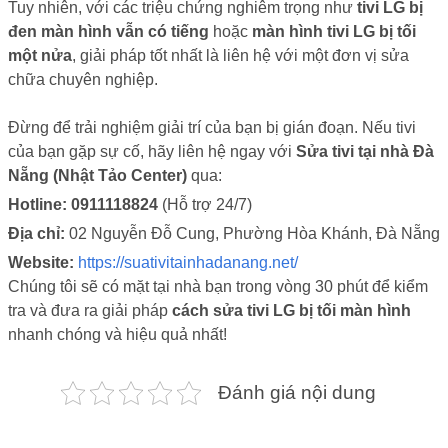
Tuy nhiên, với các triệu chứng nghiêm trọng như
tivi LG bị
đen màn hình vẫn có tiếng
hoặc
màn hình tivi LG bị tối
một nửa
, giải pháp tốt nhất là liên hệ với một đơn vị sửa
chữa chuyên nghiệp.
Đừng để trải nghiệm giải trí của bạn bị gián đoạn. Nếu tivi
của bạn gặp sự cố, hãy liên hệ ngay với
Sửa tivi tại nhà Đà
Nẵng (Nhật Tảo Center)
qua:
Hotline:
0911118824
(Hỗ trợ 24/7)
Địa chỉ:
02 Nguyễn Đỗ Cung, Phường Hòa Khánh, Đà Nẵng
Website:
https://suativitainhadanang.net/
Chúng tôi sẽ có mặt tại nhà bạn trong vòng 30 phút để kiểm
tra và đưa ra giải pháp
cách sửa tivi LG bị tối màn hình
nhanh chóng và hiệu quả nhất!
Đánh giá nội dung