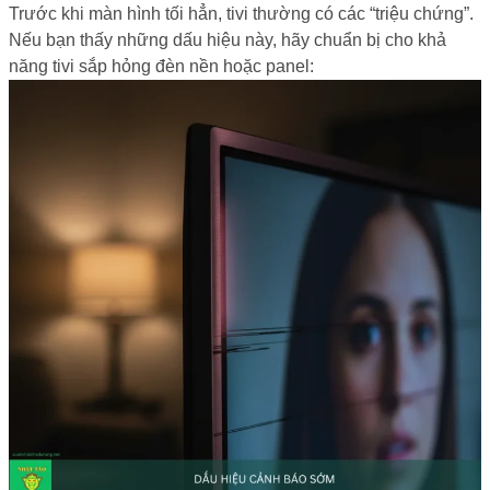
Trước khi màn hình tối hẳn, tivi thường có các “triệu chứng”.
Nếu bạn thấy những dấu hiệu này, hãy chuẩn bị cho khả
năng tivi sắp hỏng đèn nền hoặc panel: