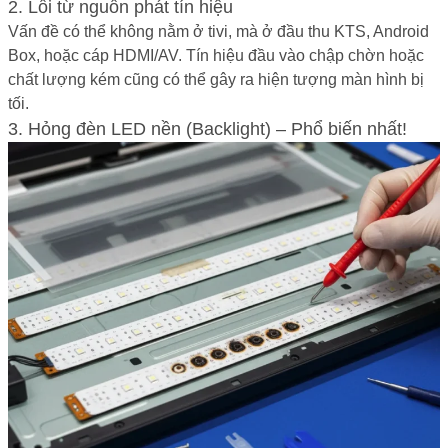
2. Lỗi từ nguồn phát tín hiệu
Vấn đề có thể không nằm ở tivi, mà ở đầu thu KTS, Android
Box, hoặc cáp HDMI/AV. Tín hiệu đầu vào chập chờn hoặc
chất lượng kém cũng có thể gây ra hiện tượng màn hình bị
tối.
3. Hỏng đèn LED nền (Backlight) – Phổ biến nhất!