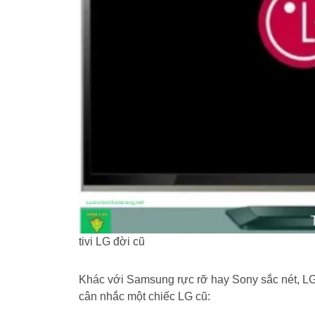
tivi LG đời cũ
Khác với Samsung rực rỡ hay Sony sắc nét, LG
cân nhắc một chiếc LG cũ: