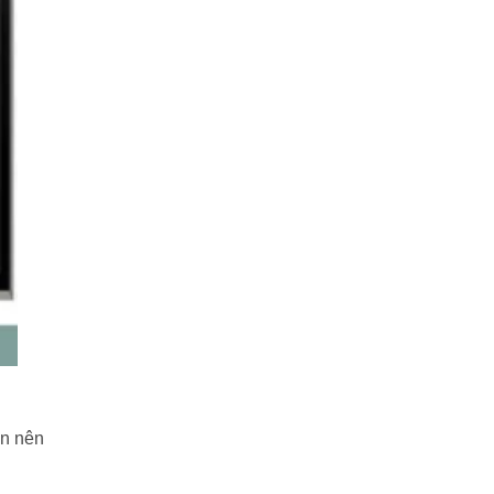
ạn nên