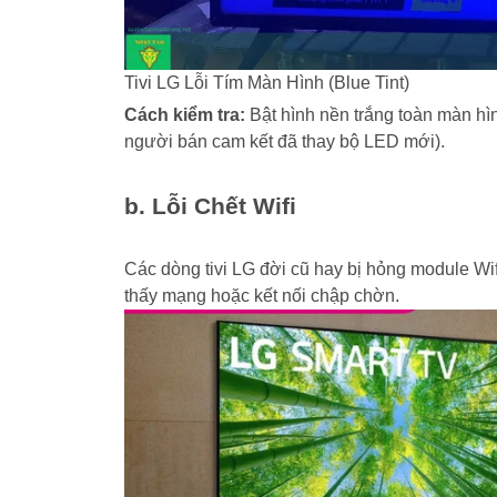
Tivi LG Lỗi Tím Màn Hình (Blue Tint)
Cách kiểm tra:
Bật hình nền trắng toàn màn hìn
người bán cam kết đã thay bộ LED mới).
b. Lỗi Chết Wifi
Các dòng tivi LG đời cũ hay bị hỏng module Wifi 
thấy mạng hoặc kết nối chập chờn.