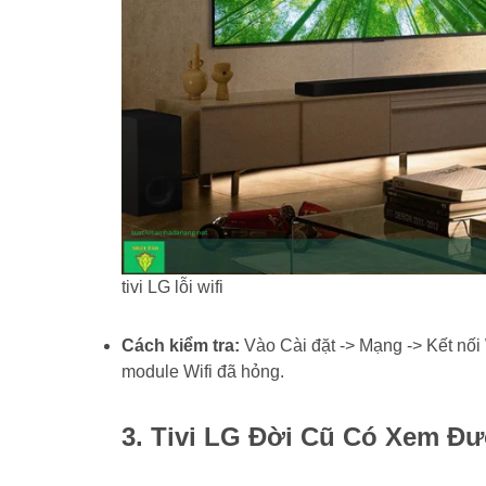
tivi LG lỗi wifi
Cách kiểm tra:
Vào Cài đặt -> Mạng -> Kết nối 
module Wifi đã hỏng.
3. Tivi LG Đời Cũ Có Xem Đ