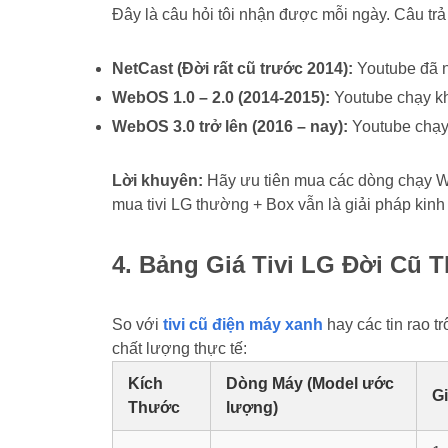
Đây là câu hỏi tôi nhận được mỗi ngày. Câu trả 
NetCast (Đời rất cũ trước 2014):
Youtube đã n
WebOS 1.0 – 2.0 (2014-2015):
Youtube chạy kh
WebOS 3.0 trở lên (2016 – nay):
Youtube chạy 
Lời khuyên:
Hãy ưu tiên mua các dòng chạy Web
mua tivi LG thường + Box vẫn là giải pháp kinh 
4. Bảng Giá Tivi LG Đời Cũ 
So với
tivi cũ điện máy xanh
hay các tin rao tr
chất lượng thực tế:
Kích
Dòng Máy (Model ước
G
Thước
lượng)