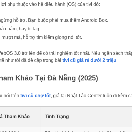
lời phụ thuộc vào hệ điều hành (OS) của tivi đó:
gừng hỗ trợ. Bạn buộc phải mua thêm Android Box.
á chậm, hay bị lag.
mượt mà, hỗ trợ tìm kiếm giọng nói tốt.
OS 3.0 trở lên để có trải nghiệm tốt nhất. Nếu ngân sách thấ
tế như tôi đã đề cập trong bài
tivi cũ giá rẻ dưới 2 triệu
.
Tham Khảo Tại Đà Nẵng (2025)
ôi nổi trên
tivi cũ chợ tốt
, giá tại Nhật Tảo Center luôn đi kèm c
iá Tham Khảo
Tình Trạng