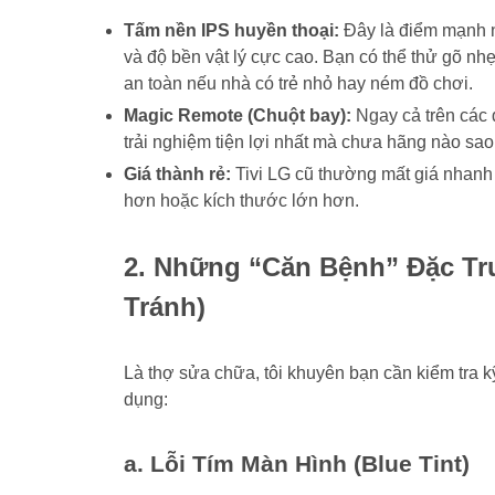
Tấm nền IPS huyền thoại:
Đây là điểm mạnh n
và độ bền vật lý cực cao. Bạn có thể thử gõ nhẹ
an toàn nếu nhà có trẻ nhỏ hay ném đồ chơi.
Magic Remote (Chuột bay):
Ngay cả trên các d
trải nghiệm tiện lợi nhất mà chưa hãng nào sa
Giá thành rẻ:
Tivi LG cũ thường mất giá nhanh
hơn hoặc kích thước lớn hơn.
2. Những “Căn Bệnh” Đặc Trư
Tránh)
Là thợ sửa chữa, tôi khuyên bạn cần kiểm tra kỹ
dụng:
a. Lỗi Tím Màn Hình (Blue Tint)