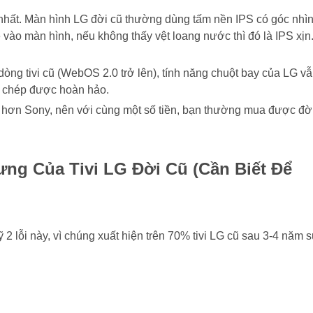
hất. Màn hình LG đời cũ thường dùng tấm nền IPS có góc nhìn
 vào màn hình, nếu không thấy vệt loang nước thì đó là IPS xịn
òng tivi cũ (WebOS 2.0 trở lên), tính năng chuột bay của LG vẫ
o chép được hoàn hảo.
 hơn Sony, nên với cùng một số tiền, bạn thường mua được đờ
ng Của Tivi LG Đời Cũ (Cần Biết Để
 2 lỗi này, vì chúng xuất hiện trên 70% tivi LG cũ sau 3-4 năm 