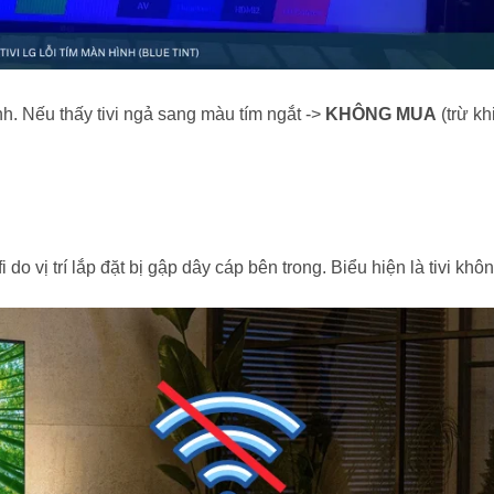
h. Nếu thấy tivi ngả sang màu tím ngắt ->
KHÔNG MUA
(trừ kh
do vị trí lắp đặt bị gập dây cáp bên trong. Biểu hiện là tivi khôn